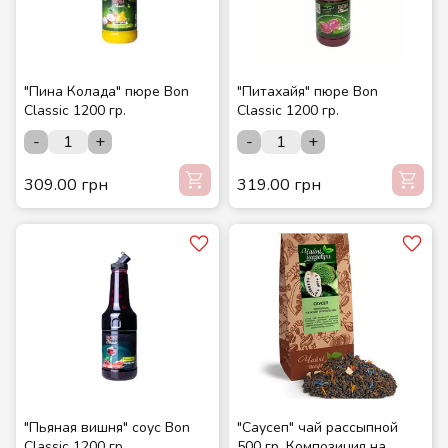
"Пина Колада" пюре Bon
"Питахайя" пюре Bon
Classic 1200 гр.
Classic 1200 гр.
-
+
-
+
309.00 грн
319.00 грн
"Пьяная вишня" соус Bon
"Саусеп" чай рассыпной
Classic 1200 гр.
500 гр. Композиция на