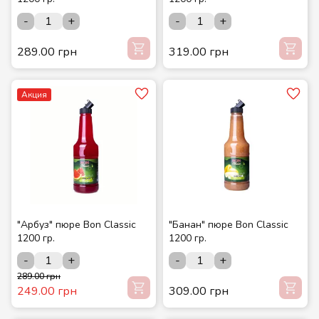
-
+
-
+
289.00 грн
319.00 грн
Акция
"Арбуз" пюре Bon Classic
"Банан" пюре Bon Classic
1200 гр.
1200 гр.
-
+
-
+
289.00 грн
249.00 грн
309.00 грн