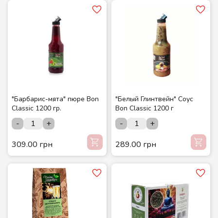
"Барбарис-мята" пюре Bon
"Белый Глинтвейн" Соус
Classic 1200 гр.
Bon Classic 1200 г
-
+
-
+
309.00 грн
289.00 грн