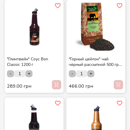
"Глинтвейн" Соус Bon
"Горный цейлон" чай
Classic 1200 г
чёрный рассыпной 500 гр.
ТМ Чайные шедевры
-
+
-
+
289.00 грн
466.00 грн