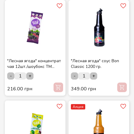
"Лесная ягода" концентрат
"Лесная ягода" соус Bon
чая 12шт./шоубокс ТМ
Classic 1200 гр.
СМАКУЙТЕ
-
+
-
+
216.00 грн
349.00 грн
Акция