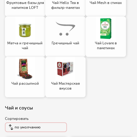
Фруктовые базы для
Чай Hello Tea в
Чай Mesh в стиках
напитков LOFT
фильтр-пакетах
Матча и гречишный
Гречишный чай
Чай Lovare в
чай
пакетиках
Чай рассыпной
Чай Мастерская
вкусов
Чай и соусы
Сортировать
по умолчанию