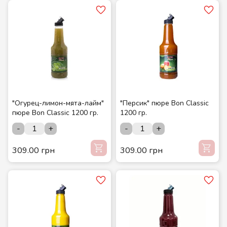
"Огурец-лимон-мята-лайм"
"Персик" пюре Bon Classic
пюре Bon Classic 1200 гр.
1200 гр.
-
+
-
+
309.00 грн
309.00 грн