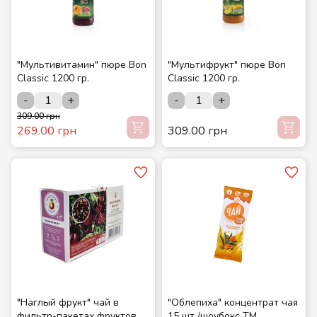
"Мультивитамин" пюре Bon
"Мультифрукт" пюре Bon
Classic 1200 гр.
Classic 1200 гр.
-
+
-
+
309.00 грн
269.00 грн
309.00 грн
"Наглый фрукт" чай в
"Облепиха" концентрат чая
фильтр-пакетах фруктовый
15 шт./шоубокс ТМ