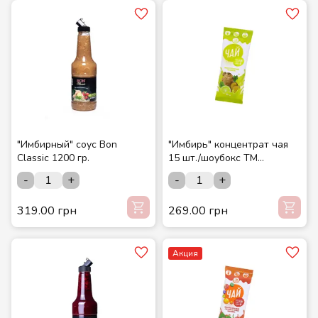
"Имбирный" соус Bon
"Имбирь" концентрат чая
Classic 1200 гр.
15 шт./шоубокс ТМ
СМАКУЙТЕ
-
+
-
+
319.00 грн
269.00 грн
Акция