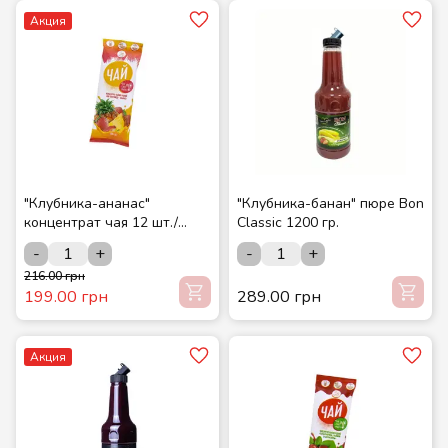
Акция
"Клубника-ананас"
"Клубника-банан" пюре Bon
концентрат чая 12 шт./
Classic 1200 гр.
шоубокс ТМ СМАКУЙТЕ
-
+
-
+
216.00 грн
199.00 грн
289.00 грн
Акция