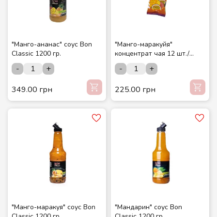
"Манго-ананас" соус Bon
"Манго-маракуйя"
Classic 1200 гр.
концентрат чая 12 шт./
шоубокс ТМ СМАКУЙТЕ
-
+
-
+
349.00 грн
225.00 грн
"Манго-маракуя" соус Bon
"Мандарин" соус Bon
Classic 1200 гр.
Classic 1200 гр.