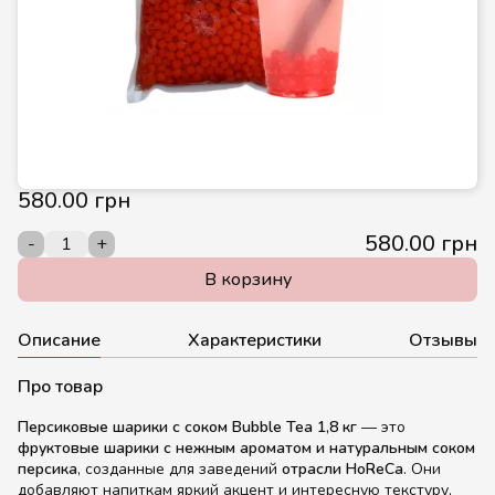
580.00 грн
580.00 грн
-
+
В корзину
Описание
Характеристики
Отзывы
Про товар
Персиковые шарики с соком Bubble Tea 1,8 кг
— это
фруктовые шарики с нежным ароматом и натуральным соком
персика
, созданные для заведений
отрасли HoReCa
. Они
добавляют напиткам яркий акцент и интересную текстуру,