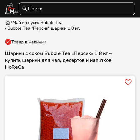
Поиск
/ Чай и соусы
/ Bubble tea
/ Bubble Tea "Персик" шарики 1,8 кг.
Товар в наличии
Шарики с соком Bubble Tea «Персик» 1,8 кг –
купить шарики для чая, десертов и напитков
HoReCa