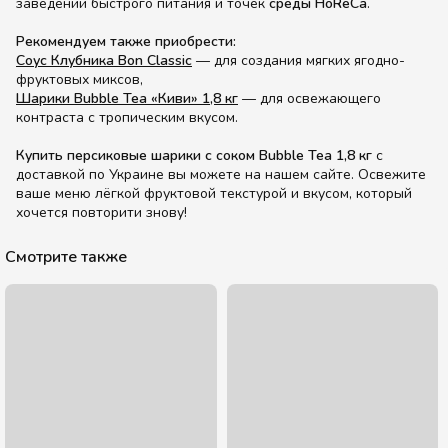
заведений быстрого питания и точек
среды HoReCa
.
Рекомендуем также приобрести:
Соус Клубника Bon Classic
— для создания мягких ягодно-
фруктовых миксов,
Шарики Bubble Tea «Киви» 1,8 кг
— для освежающего
контраста с тропическим вкусом.
Купить персиковые шарики с соком Bubble Tea 1,8 кг
с
доставкой по Украине вы можете на нашем сайте. Освежите
ваше меню лёгкой фруктовой текстурой и вкусом, который
хочется повторити знову!
Смотрите также