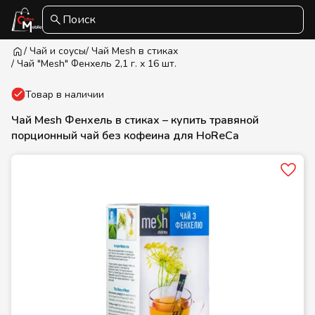
Поиск
/ Чай и соусы
/ Чай Mesh в стиках
/ Чай "Mesh" Фенхель 2,1 г. х 16 шт.
Товар в наличии
Чай Mesh Фенхель в стиках – купить травяной
порционный чай без кофеина для HoReCa