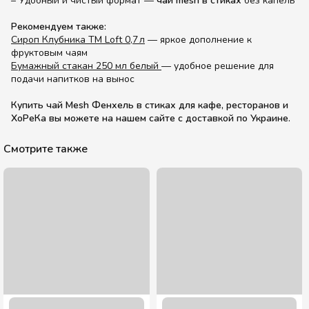
– Удобный и чистый формат —
чай mesh в стиках
без капель
Рекомендуем также:
Сироп Клубника TM Loft 0,7 л
— яркое дополнение к
фруктовым чаям
Бумажный стакан 250 мл белый
— удобное решение для
подачи напитков на вынос
Купить чай Mesh Фенхель в стиках для кафе, ресторанов и
ХоРеКа вы можете на нашем сайте с доставкой по Украине.
Смотрите также
Трубочка с коленом цветная 180 шт.