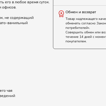
ть его в любое время суток.
и офисов.
Обмен и возврат
к, не содержащий
Товар надлежащего каче
вато-ванильный
обменять согласно Закон
потребителей».
Совершить обмен или во
течение 14 дней с момен
покупателем.
его чая
аведений