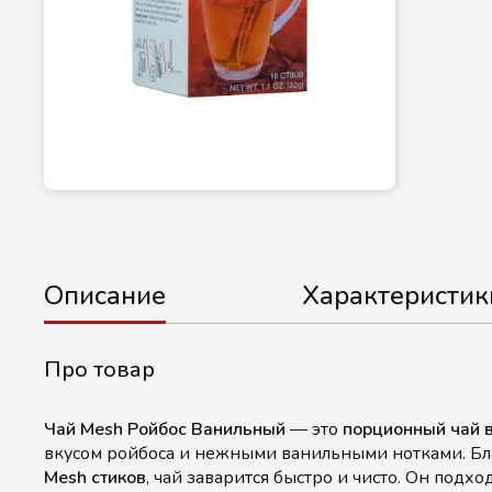
Описание
Характеристик
Про товар
Чай Mesh Ройбос Ванильный
— это
порционный чай в
вкусом ройбоса и нежными ванильными нотками. Бл
Mesh стиков
, чай заварится быстро и чисто. Он подх