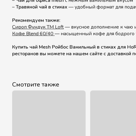
–
Чай для офиса mesh
с нежным ванильным вкусом
–
Травяной чай в стиках
— удобный формат для пода
Рекомендуем также:
Сироп Фундук TM Loft
— вкусное дополнение к чаю 
Кофе Blend 60/40
— насыщенный кофе для бодрого 
Купить чай Mesh Ройбос Ванильный в стиках для HoR
ресторанов вы можете на нашем сайте с доставкой п
Смотрите также