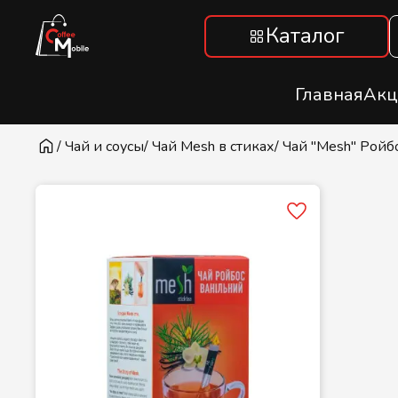
Каталог
Главная
Акц
/ Чай и соусы
/ Чай Mesh в стиках
/ Чай "Mesh" Ройбо