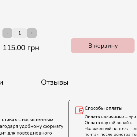
-
+
В корзину
115.00 грн
и
Отзывы
Способы оплаты
Оплата наличными – при
 стиках
с насыщенным
Оплата картой онлайн.
агодаря удобному формату
Наложенный платеж – оп
одит для повседневного
почта», после осмотра то