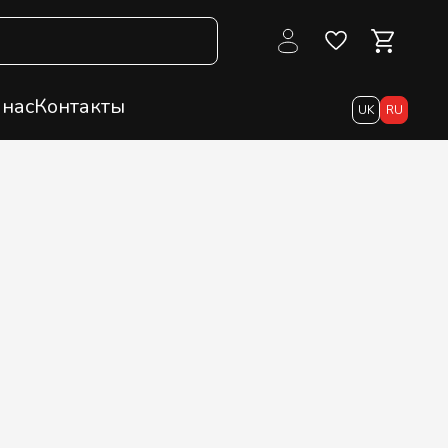
 нас
Контакты
UK
RU