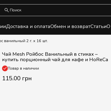
ии
Доставка и оплата
Обмен и возврат
Статьи
О
с ванильный 2 г. х 16 шт.
Чай Mesh Ройбос Ванильный в стиках –
купить порционный чай для кафе и HoReCa
Товар в наличии
115.00 грн