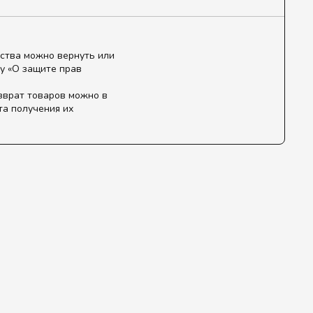
ства можно вернуть или
у «О защите прав
зврат товаров можно в
та получения их