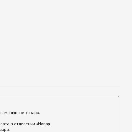
 самовывозе товара.
лата в отделении «Новая
вара.