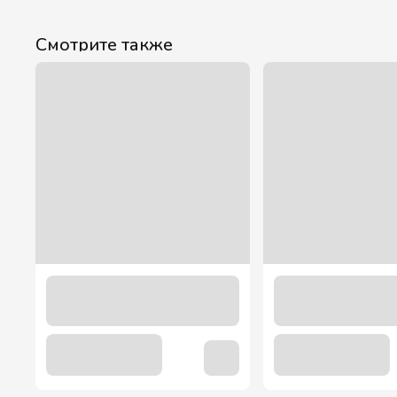
Смотрите также
"Малина" Соус Bon Classic 1200 гр.
349.00 грн