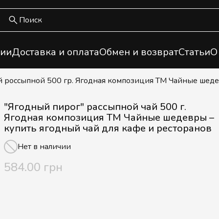
ии
Доставка и оплата
Обмен и возврат
Статьи
О
ай россыпной 500 гр. Ягодная композиция ТМ Чайные шед
"Ягодный пирог" рассыпной чай 500 г.
Ягодная композиция ТМ Чайные шедевры –
купить ягодный чай для кафе и ресторанов
Нет в наличии
584.00 грн