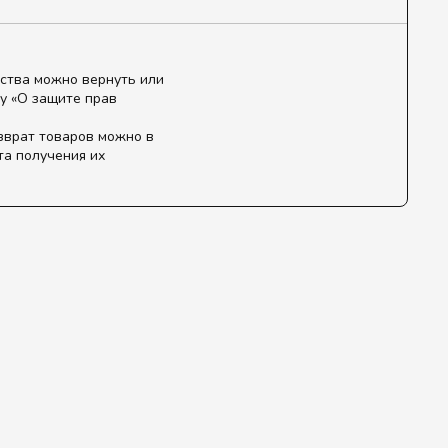
ства можно вернуть или
у «О защите прав
зврат товаров можно в
та получения их