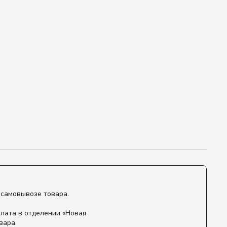
 самовывозе товара.
лата в отделении «Новая
вара.