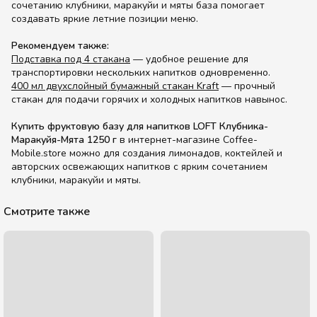
сочетанию клубники, маракуйи и мяты база помогает
создавать яркие летние позиции меню.
Рекомендуем также:
Подставка под 4 стакана
— удобное решение для
транспортировки нескольких напитков одновременно.
400 мл двухслойный бумажный стакан Kraft
— прочный
стакан для подачи горячих и холодных напитков навынос.
Купить фруктовую базу для напитков LOFT Клубника-
Маракуйя-Мята 1250 г
в интернет-магазине Coffee-
Mobile.store можно для создания лимонадов, коктейлей и
авторских освежающих напитков с ярким сочетанием
клубники, маракуйи и мяты.
Смотрите также