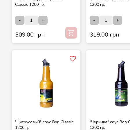
Classic 1200 гр.
1200 гр.
-
+
-
+
309.00 грн
319.00 грн
"Цитрусовый" соус Bon Classic
"Черника" соус Bon C
1200 гр.
1200 гр.