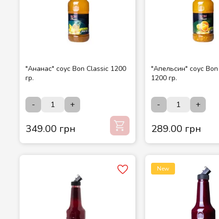
"Ананас" соус Bon Classic 1200
"Апельсин" соус Bon 
гр.
1200 гр.
-
+
-
+
349.00 грн
289.00 грн
New