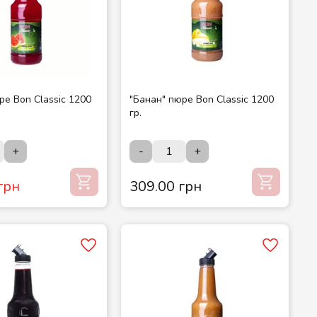
ре Bon Classic 1200
"Банан" пюре Bon Classic 1200
гр.
+
-
+
грн
309.00 грн