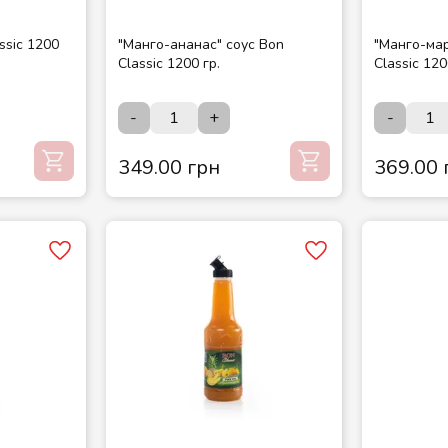
ssic 1200
"Манго-ананас" соус Bon
"Манго-мар
Classic 1200 гр.
Classic 120
-
+
-
349.00 грн
369.00 