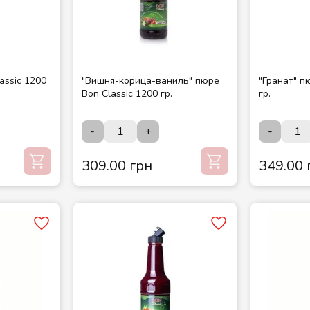
assic 1200
"Вишня-корица-ваниль" пюре
"Гранат" п
Bon Classic 1200 гр.
гр.
-
+
-
309.00 грн
349.00 