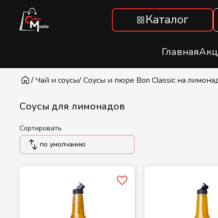
Каталог
Главная
Акц
/ Чай и соусы
/ Соусы и пюре Bon Classic на лимона
Соусы для лимонадов
Сортировать
по умолчанию