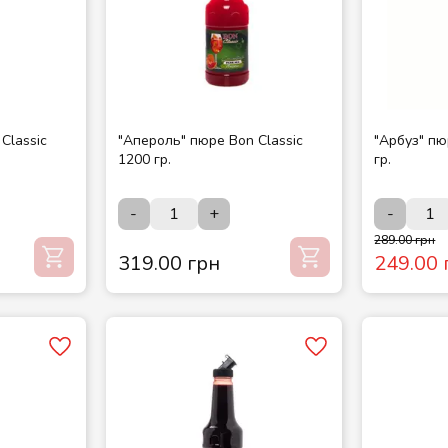
Classic
"Апероль" пюре Bon Classic
"Арбуз" пю
1200 гр.
гр.
-
+
-
289.00 грн
319.00 грн
249.00 