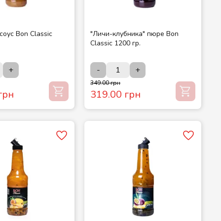
соус Bon Classic
"Личи-клубника" пюре Bon
Classic 1200 гр.
+
-
+
349.00 грн
грн
319.00 грн