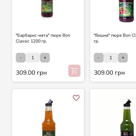
"Барбарис-мята" пюре Bon
"Вишня" пюре Bon Cl
Classic 1200 гр.
гр.
-
+
-
+
309.00 грн
309.00 грн