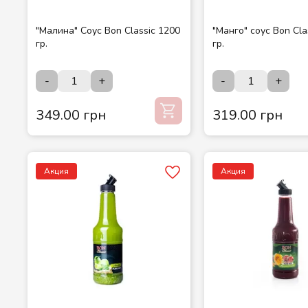
"Малина" Соус Bon Classic 1200
"Манго" соус Bon Cla
гр.
гр.
-
+
-
+
349.00 грн
319.00 грн
Акция
Акция