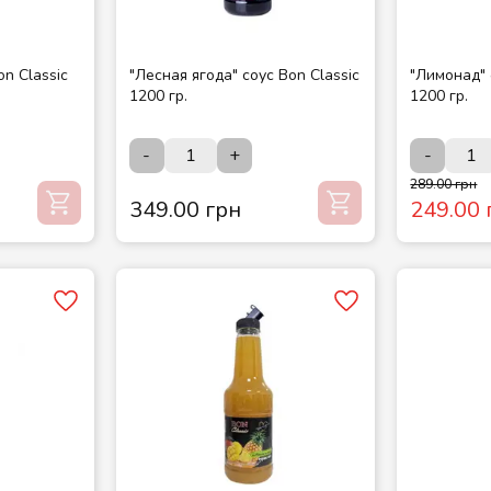
n Classic
"Лесная ягода" соус Bon Classic
"Лимонад" 
1200 гр.
1200 гр.
-
+
-
289.00 грн
349.00 грн
249.00 