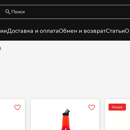
ии
Доставка и оплата
Обмен и возврат
Статьи
О
д
Акция