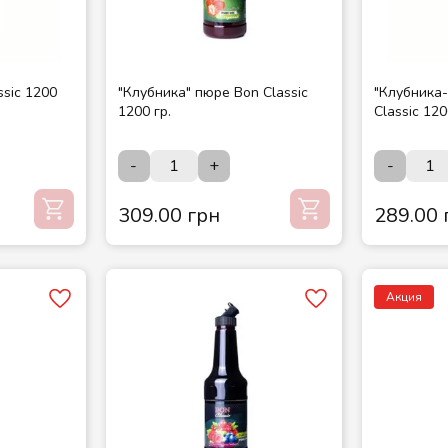
ssic 1200
"Клубника" пюре Bon Classic
"Клубника
1200 гр.
Classic 120
-
+
-
309.00 грн
289.00 
Акция