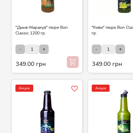
"Дыня-Маракуя" пюре Bon
"Киви" пюре Bon Cla
Classic 1200 гр.
гр.
-
+
-
+
349.00 грн
349.00 грн
Акция
Акция