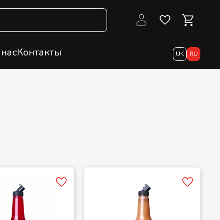
 нас
Контакты
UK
RU