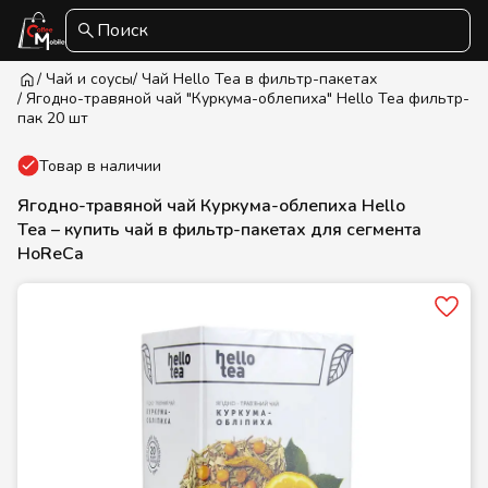
Поиск
/ Чай и соусы
/ Чай Hello Tea в фильтр-пакетах
/ Ягодно-травяной чай "Куркума-облепиха" Hello Tea фильтр-
пак 20 шт
Товар в наличии
Ягодно-травяной чай Куркума-облепиха Hello
Tea – купить чай в фильтр-пакетах для сегмента
HoReCa