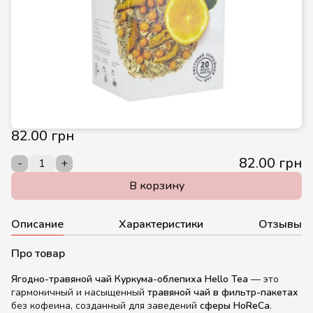
82.00 грн
82.00 грн
-
+
В корзину
Описание
Характеристики
Отзывы
Про товар
Ягодно-травяной чай Куркума-облепиха Hello Tea
— это
гармоничный и насыщенный
травяной чай в фильтр-пакетах
без кофеина, созданный для заведений
сферы HoReCa
.