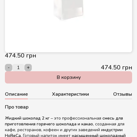
474.50 грн
474.50 грн
-
+
В корзину
Описание
Характеристики
Отзывы
Про товар
Жидкий шоколад 2 кг
– это профессиональная
смесь для
приготовления горячего шоколада и какао
, созданная для
кафе, ресторанов, кофеен и других заведений
индустрии
HoReCa
. Готовый напиток имеет
насыщенный шоколадный