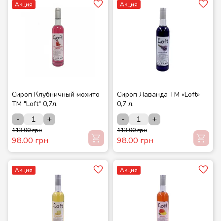
Акция
Акция
Сироп Клубничный мохито
Сироп Лаванда ТМ «Loft»
ТМ "Loft" 0,7л.
0,7 л.
-
+
-
+
113.00 грн
113.00 грн
98.00 грн
98.00 грн
Акция
Акция