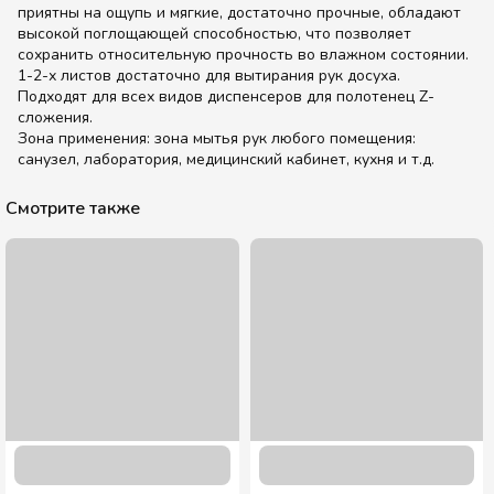
приятны на ощупь и мягкие, достаточно прочные, обладают
высокой поглощающей способностью, что позволяет
сохранить относительную прочность во влажном состоянии.
1-2-х листов достаточно для вытирания рук досуха.
Подходят для всех видов диспенсеров для полотенец Z-
сложения.
Зона применения: зона мытья рук любого помещения:
санузел, лаборатория, медицинский кабинет, кухня и т.д.
Смотрите также
Пакет майка "Розовый" 24/6/42 - 160 шт