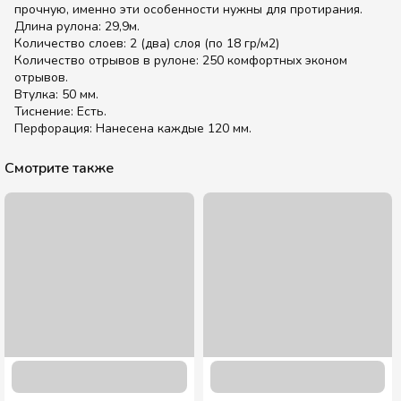
прочную, именно эти особенности нужны для протирания.
Длина рулона: 29,9м.
Количество слоев: 2 (два) слоя (по 18 гр/м2)
Количество отрывов в рулоне: 250 комфортных эконом
отрывов.
Втулка: 50 мм.
Тиснение: Есть.
Перфорация: Нанесена каждые 120 мм.
Смотрите также
Туалетная бумага Джамбо однослойная макулатурная серая
с теснением 90 м. в рулоне 1 шт