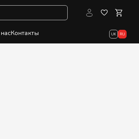
 нас
Контакты
UK
RU