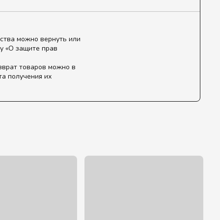
ства можно вернуть или
у «О защите прав
зврат товаров можно в
та получения их