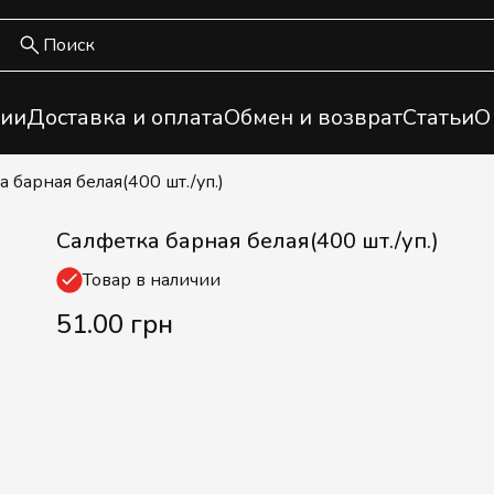
ии
Доставка и оплата
Обмен и возврат
Статьи
О
а барная белая(400 шт./уп.)
Салфетка барная белая(400 шт./уп.)
Товар в наличии
51.00 грн