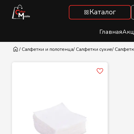
Каталог
Главная
Акц
/ Салфетки и полотенца
/ Салфетки сухие
/ Салфетк