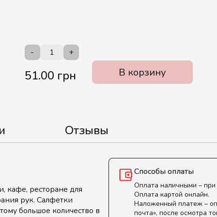
-
+
В корзину
51.00 грн
и
Отзывы
Способы оплаты
Оплата наличными – при
, кафе, ресторане для
Оплата картой онлайн.
рания рук. Салфетки
Наложенный платеж – оп
отому большое количество в
почта», после осмотра то