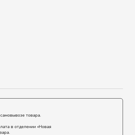
 самовывозе товара.
лата в отделении «Новая
вара.