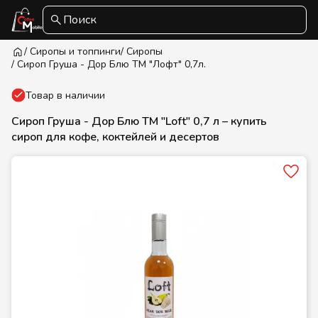
Поиск
/ Сиропы и топпинги
/ Сиропы
/ Сироп Груша - Дор Блю ТМ "Лофт" 0,7л.
Товар в наличии
Сироп Груша - Дор Блю ТМ "Loft" 0,7 л – купить
сироп для кофе, коктейлей и десертов