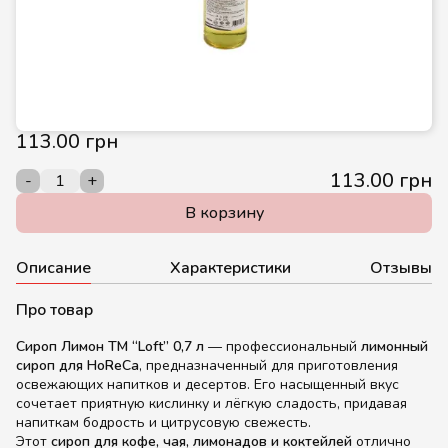
113.00 грн
113.00 грн
-
+
В корзину
Описание
Характеристики
Отзывы
Про товар
Сироп Лимон ТМ “Loft” 0,7 л
— профессиональный
лимонный
сироп для HoReCa
, предназначенный для приготовления
освежающих напитков и десертов. Его насыщенный вкус
сочетает приятную кислинку и лёгкую сладость, придавая
напиткам бодрость и цитрусовую свежесть.
Этот
сироп для кофе, чая, лимонадов и коктейлей
отлично