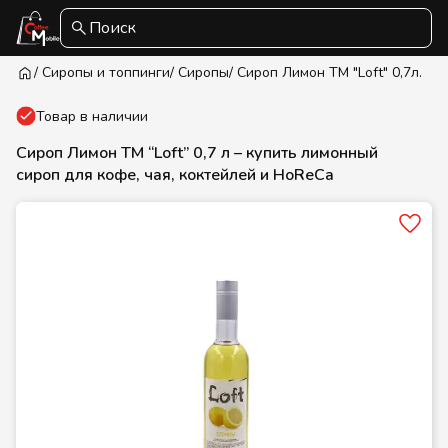
Поиск
/ Сиропы и топпинги
/ Сиропы
/ Сироп Лимон ТМ "Loft" 0,7л.
Товар в наличии
Сироп Лимон ТМ “Loft” 0,7 л – купить лимонный
сироп для кофе, чая, коктейлей и HoReCa