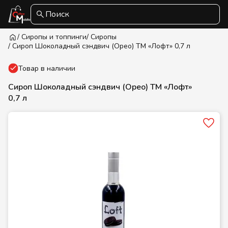
Поиск
/ Сиропы и топпинги
/ Сиропы
/ Сироп Шоколадный сэндвич (Орео) ТМ «Лофт» 0,7 л
Товар в наличии
Сироп Шоколадный сэндвич (Орео) ТМ «Лофт»
0,7 л