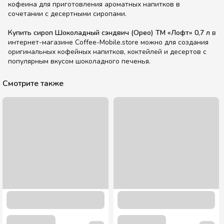
кофеина для приготовления ароматных напитков в
сочетании с десертными сиропами.
Купить сироп Шоколадный сэндвич (Орео) ТМ «Лофт» 0,7 л
в
интернет-магазине Coffee-Mobile.store можно для создания
оригинальных кофейных напитков, коктейлей и десертов с
популярным вкусом шоколадного печенья.
Смотрите также
Сироп Клубника ТМ "Loft" 0,7 л.