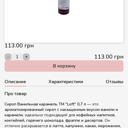
113.00 грн
113.00 грн
-
+
В корзину
Описание
Характеристики
Отзывы
Про товар
Сироп Ванильная карамель ТМ "Loft" 0,7 л
— это
ароматизированный сироп с насыщенным вкусом ванили и
карамели
, идеально подходящий для
кофейных напитков,
коктейлей, горячего шоколада, фраппе и десертов
. Он
отлично раскрывается в
латте, капучино, какао, мороженом,