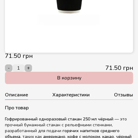
71.50 грн
71.50 грн
-
+
В корзину
Описание
Характеристики
Отзывы
Про товар
Гофрированный одноразовый стакан 250 мл чёрный
— это
прочный бумажный стакан с рельефными стенками,
разработанный для подачи
горячих напитков среднего
объема
, таких как
американо
,
кофе с молоком
,
какао
,
чёрный