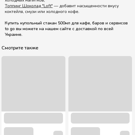
холодных напитков,
Топпинг Шоколад "Loft"
— добавит насыщенности вкусу
коктейля, смузи или холодного кофе.
Купить купольный стакан 500мл для кафе, баров и сервисов
to go вы можете на нашем сайте с доставкой по всей
Украине.
Смотрите также
Акция
Сироп Соленая карамель ТМ «Лофт» 0,7 л.
113.00 грн