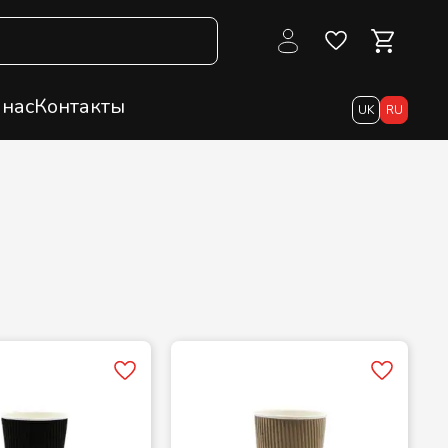
 нас
Контакты
UK
RU