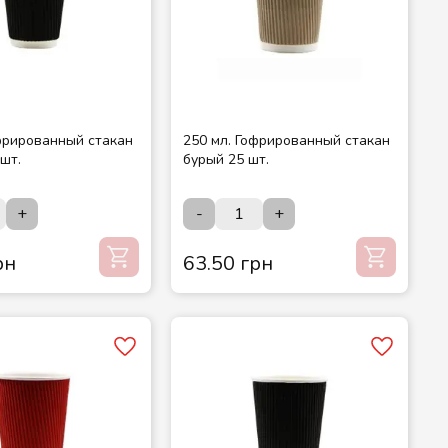
офрированный стакан
250 мл. Гофрированный стакан
шт.
бурый 25 шт.
+
-
+
рн
63.50 грн