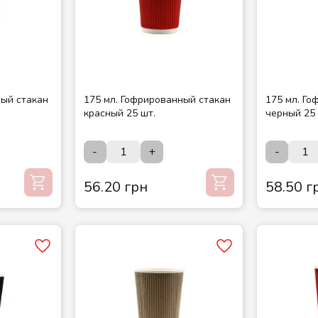
ный стакан
175 мл. Гофрированный стакан
175 мл. Г
красный 25 шт.
черный 25 
-
+
-
56.20 грн
58.50 г