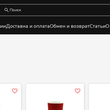
ии
Доставка и оплата
Обмен и возврат
Статьи
О