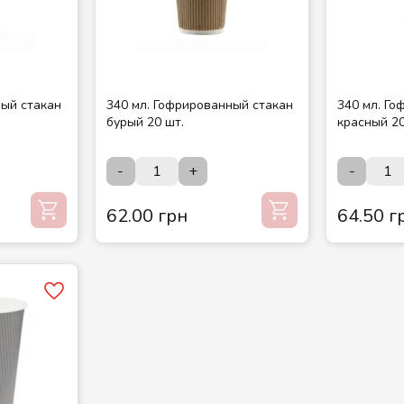
ный стакан
340 мл. Гофрированный стакан
340 мл. Г
бурый 20 шт.
красный 20
-
+
-
62.00 грн
64.50 г