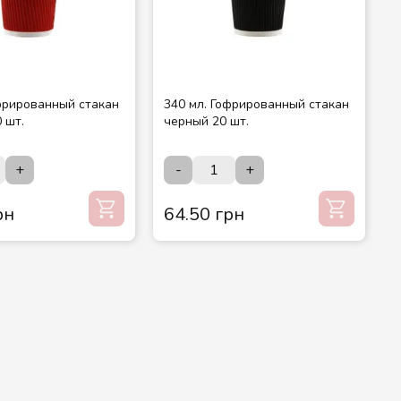
офрированный стакан
340 мл. Гофрированный стакан
 шт.
черный 20 шт.
+
-
+
рн
64.50 грн