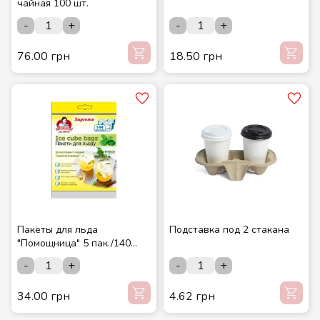
чайная 100 шт.
-
+
-
+
76.00 грн
18.50 грн
Пакеты для льда
Подставка под 2 стакана
"Помощница" 5 пак./140
льд.
-
+
-
+
34.00 грн
4.62 грн