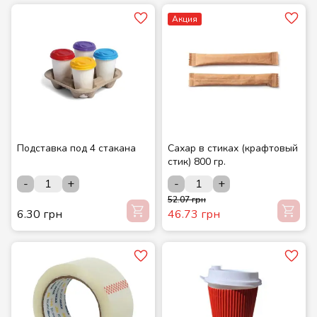
Акция
Подставка под 4 стакана
Сахар в стиках (крафтовый
стик) 800 гр.
-
+
-
+
52.07 грн
6.30 грн
46.73 грн