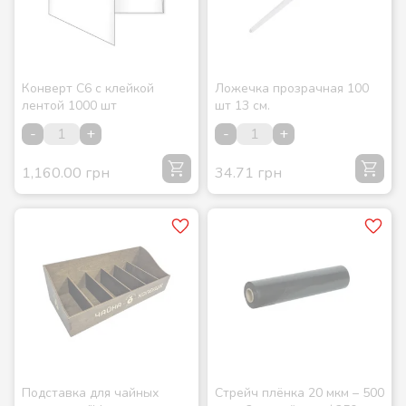
Конверт С6 с клейкой
Ложечка прозрачная 100
лентой 1000 шт
шт 13 см.
-
+
-
+
1,160.00 грн
34.71 грн
Подставка для чайных
Стрейч плёнка 20 мкм – 500