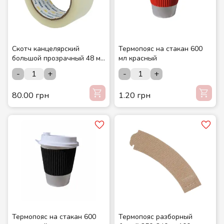
Скотч канцелярский
Термопояс на стакан 600
большой прозрачный 48 мм
мл красный
200 м
-
+
-
+
80.00 грн
1.20 грн
Термопояс на стакан 600
Термопояс разборный