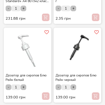
Standard+ A4 80 г/м2 класс
г
B 500 листов
-
+
-
+
231.88 грн
2.35 грн
Дозатор для сиропов Блю
Дозатор для сиропов Блю
Рейн белый
Рейн черный
-
+
-
+
139.00 грн
139.00 грн