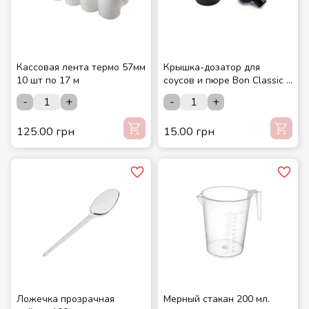
Кассовая лента термо 57мм
Крышка-дозатор для
10 шт по 17 м
соусов и пюре Bon Classic 1
шт.
-
+
-
+
125.00 грн
15.00 грн
Ложечка прозрачная
Мерный стакан 200 мл.