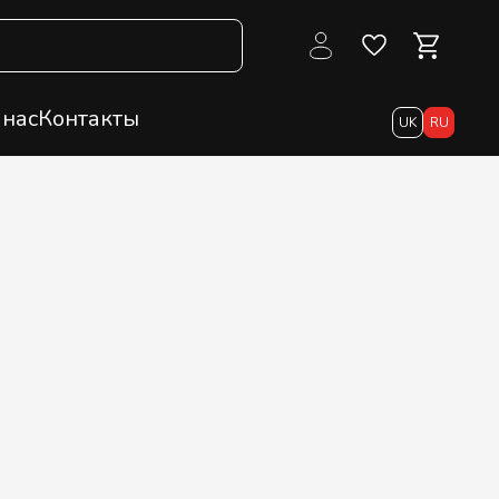
 нас
Контакты
UK
RU