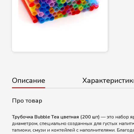
Описание
Характеристик
Про товар
Трубочка Bubble Tea цветная (200 шт)
— это набор я
диаметром, специально созданных для густых напитк
тапиоки, смузи и коктейлей с наполнителями. Благо