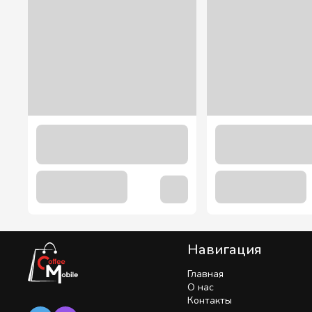
Bubble Tea "Клубника" шарики 1,8 кг.
580.00 грн
549.00 грн
Навигация
Главная
О нас
Контакты