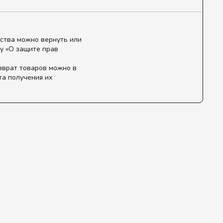
ства можно вернуть или
у «О защите прав
зврат товаров можно в
та получения их