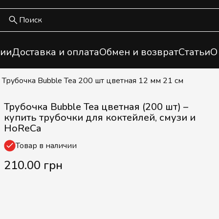
ии
Доставка и оплата
Обмен и возврат
Статьи
О
/ Трубочка Bubble Tea 200 шт цветная 12 мм 21 см
Трубочка Bubble Tea цветная (200 шт) –
купить трубочки для коктейлей, смузи и
HoReCa
Товар в наличии
210.00 грн