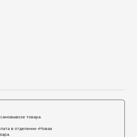
 самовывозе товара.
лата в отделении «Новая
вара.