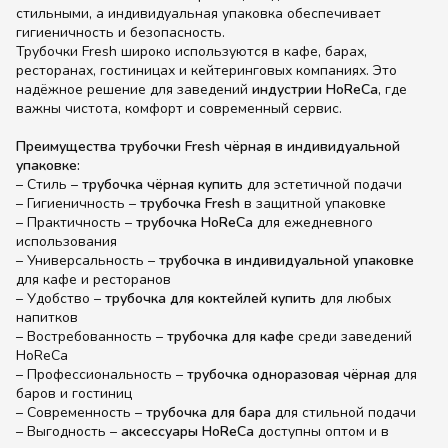
стильными, а индивидуальная упаковка обеспечивает
гигиеничность и безопасность.
Трубочки Fresh широко используются в кафе, барах,
ресторанах, гостиницах и кейтеринговых компаниях. Это
надёжное решение для заведений
индустрии HoReCa
, где
важны чистота, комфорт и современный сервис.
Преимущества трубочки Fresh чёрная в индивидуальной
упаковке:
– Стиль –
трубочка чёрная купить
для эстетичной подачи
– Гигиеничность –
трубочка Fresh
в защитной упаковке
– Практичность –
трубочка HoReCa
для ежедневного
использования
– Универсальность –
трубочка в индивидуальной упаковке
для кафе и ресторанов
– Удобство –
трубочка для коктейлей купить
для любых
напитков
– Востребованность –
трубочка для кафе
среди заведений
HoReCa
– Профессиональность –
трубочка одноразовая чёрная
для
баров и гостиниц
– Современность –
трубочка для бара
для стильной подачи
– Выгодность –
аксессуары HoReCa
доступны оптом и в