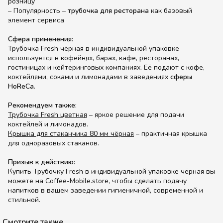
розницу
– Популярность –
трубочка для ресторана
как базовый
элемент сервиса
Сфера применения:
Трубочка Fresh чёрная в индивидуальной упаковке
используется в кофейнях, барах, кафе, ресторанах,
гостиницах и кейтеринговых компаниях. Её подают с кофе,
коктейлями, соками и лимонадами в заведениях
сферы
HoReCa
.
Рекомендуем также:
Трубочка Fresh цветная
– яркое решение для подачи
коктейлей и лимонадов.
Крышка для стаканчика 80 мм чёрная
– практичная крышка
для одноразовых стаканов.
Призыв к действию:
Купить Трубочку Fresh в индивидуальной упаковке чёрная вы
можете на Coffee-Mobile.store, чтобы сделать подачу
напитков в вашем заведении гигиеничной, современной и
стильной.
Смотрите также