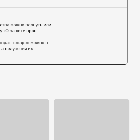
ства можно вернуть или
у «О защите прав
зврат товаров можно в
та получения их