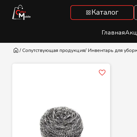
Каталог
Главная
Акц
/ Сопутствующая продукция
/ Инвентарь для уборк