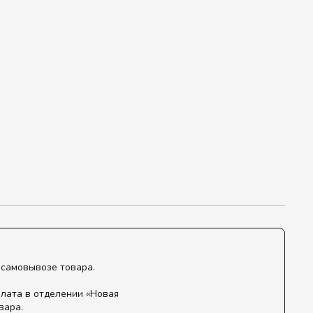
 самовывозе товара.
лата в отделении «Новая
вара.