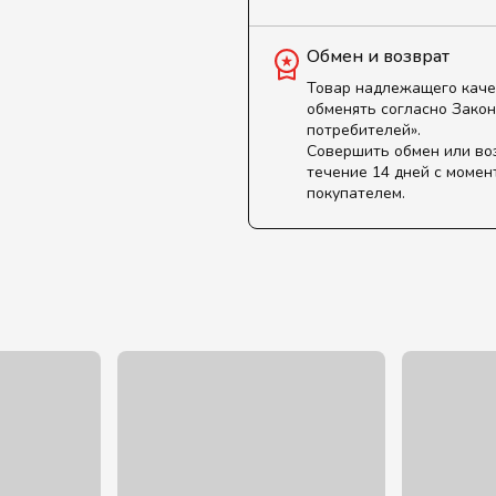
Обмен и возврат
Товар надлежащего каче
обменять согласно Закон
потребителей».
Совершить обмен или во
течение 14 дней с момен
покупателем.