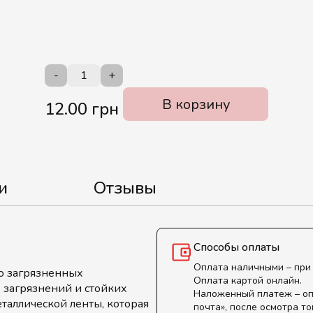
-
+
В корзину
12.00 грн
и
Отзывы
Способы оплаты
Оплата наличными – при
о загрязненных
Оплата картой онлайн.
х загрязнений и стойких
Наложенный платеж – оп
таллической ленты, которая
почта», после осмотра то