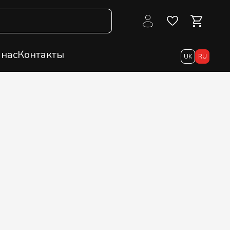
 нас
Контакты
UK
RU