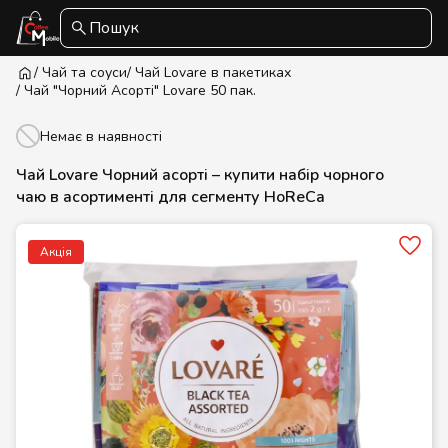
Пошук
/ Чай та соуси
/ Чай Lovare в пакетиках
/ Чай "Чорний Асорті" Lovare 50 пак.
Немає в наявності
Чай Lovare Чорний асорті – купити набір чорного
чаю в асортименті для сегменту HoReCa
Акція