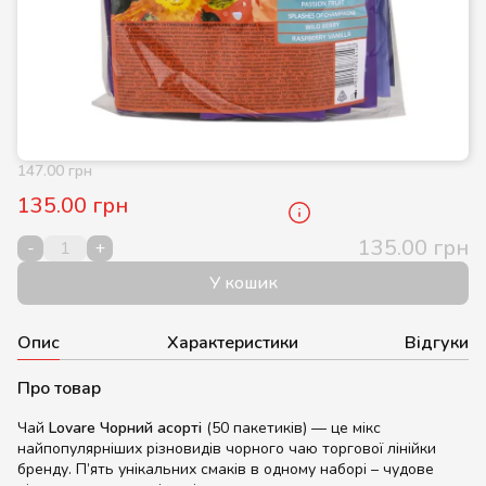
147.00 грн
135.00 грн
135.00 грн
-
+
У кошик
Опис
Характеристики
Відгуки
Про товар
Чай
Lovare Чорний асорті
(50 пакетиків) — це мікс
найпопулярніших різновидів чорного чаю торгової лінійки
бренду. П’ять унікальних смаків в одному наборі – чудове