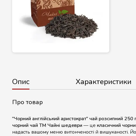
Опис
Характеристики
Про товар
"Чорний англійський аристократ" чай розсипний 250 
чорний чай ТМ Чайні шедеври
— це
класичний чорни
надасть вашому меню витонченості й вишуканості. Йо