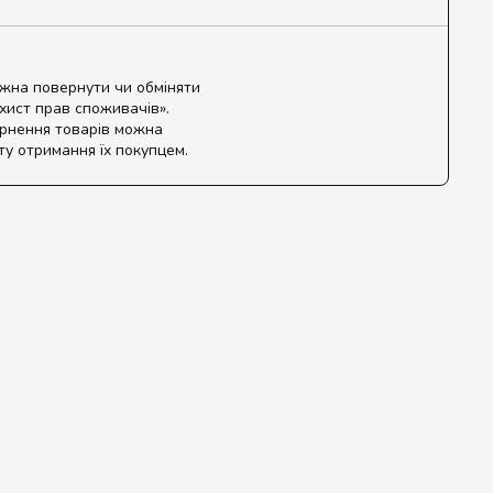
ожна повернути чи обміняти
ахист прав споживачів».
ернення товарів можна
ту отримання їх покупцем.