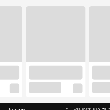
Товари
+38 (063) 810-78-