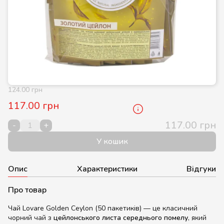
124.00 грн
117.00 грн
117.00 грн
-
+
У кошик
Опис
Характеристики
Відгуки
Про товар
Чай Lovare Golden Ceylon (50 пакетиків) — це класичний
чорний чай з
цейлонського листа середнього помелу
, який