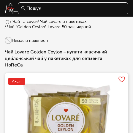
Пошук
/ Чай та соуси
/ Чай Lovare в пакетиках
/ Чай "Golden Ceylon" Lovare 50 пак. чорний
Немає в наявності
Чай Lovare Golden Ceylon – купити класичний
цейлонський чай у пакетиках для сетмента
HoReCa
Акція