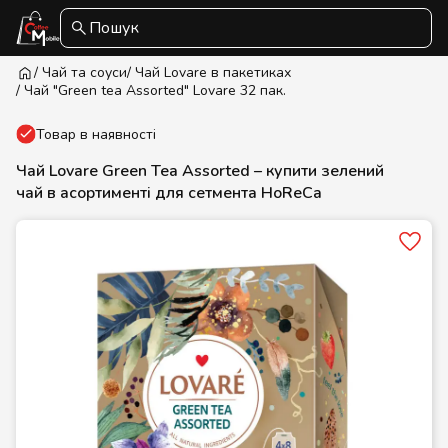
Пошук
/ Чай та соуси
/ Чай Lovare в пакетиках
/ Чай "Green tea Assorted" Lovare 32 пак.
Товар в наявності
Чай Lovare Green Tea Assorted – купити зелений
чай в асортименті для сетмента HoReCa