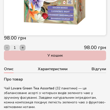
98.00 грн
98.00 грн
-
+
У кошик
Опис
Характеристики
Відгуки
Про товар
Чай
Lovare Green Tea Assorted
(32 пакетики) — це
збалансоване асорті з чотирьох видів зеленого чаю у
зручному фасуванні. Завдяки натуральним інгредієнтам,
кожна композиція поєднує легкість зеленого чаю з фруктово-
квітковими нотами.