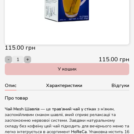
115.00 грн
115.00 грн
-
+
У кошик
Опис
Характеристики
Відгуки
Про товар
Чай Mesh Шавлія
— це
трав’яний чай у стіках
з м’яким,
заспокійливим смаком шавлії, який сприяє релаксації та
заспокоєнню нервової системи. Завдяки натуральному
складу без кофеїну цей чай підходить для вечірнього меню та
легко інтегрується в асортимент
HoReCa
. Упаковка містить 16