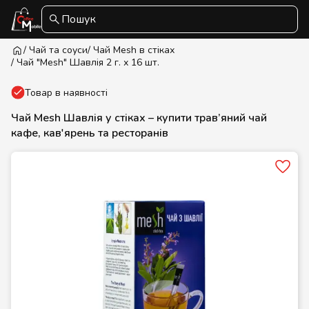
Пошук
/ Чай та соуси
/ Чай Mesh в стіках
/ Чай "Mesh" Шавлія 2 г. х 16 шт.
Товар в наявності
Чай Mesh Шавлія у стіках – купити трав’яний чай
кафе, кав'ярень та ресторанів