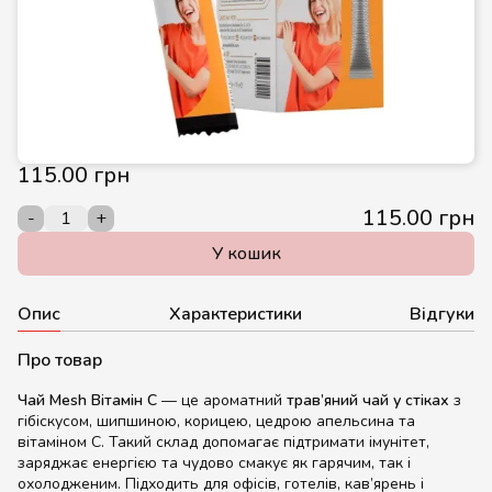
115.00 грн
115.00 грн
-
+
У кошик
Опис
Характеристики
Відгуки
Про товар
Чай Mesh Вітамін С
— це ароматний
трав’яний чай у стіках
з
гібіскусом, шипшиною, корицею, цедрою апельсина та
вітаміном С. Такий склад допомагає підтримати імунітет,
заряджає енергією та чудово смакує як гарячим, так і
охолодженим. Підходить для офісів, готелів, кав’ярень і