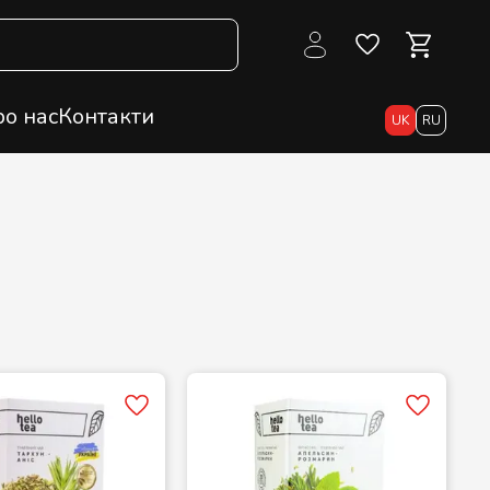
о нас
Контакти
UK
RU