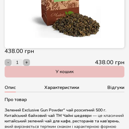
438.00 грн
438.00 грн
-
+
У кошик
Опис
Характеристики
Відгуки
Про товар
Зелений Exclusive Gun Powder" чай розсипний 500 г.
Китайський байховий чай ТМ Чайні шедеври
— це класичний
китайський зелений чай для кафе, ресторанів та кав’ярень
,
який вирізняється терпким смаком і характерною формою