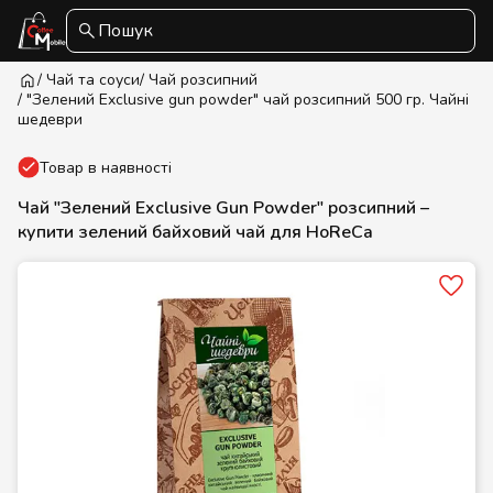
Пошук
/ Чай та соуси
/ Чай розсипний
/ "Зелений Exclusive gun powder" чай розсипний 500 гр. Чайні
шедеври
Товар в наявності
Чай "Зелений Exclusive Gun Powder" розсипний –
купити зелений байховий чай для HoReCa