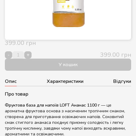
399.00 грн
399.00 грн
-
+
У кошик
Опис
Характеристики
Відгуки
Про товар
Фруктова база для напоїв LOFT Ананас 1100 г
— це
ароматна фруктова основа з насиченим тропічним смаком,
створена для приготування освіжаючих напоїв. Соковитий
смак стиглого ананаса поєднує приємну солодкість і легку
тропічну кислинку, завдяки чому напої виходять яскравими,
ароматними та освіжаючими.