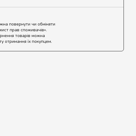
ожна повернути чи обміняти
ахист прав споживачів».
ернення товарів можна
ту отримання їх покупцем.