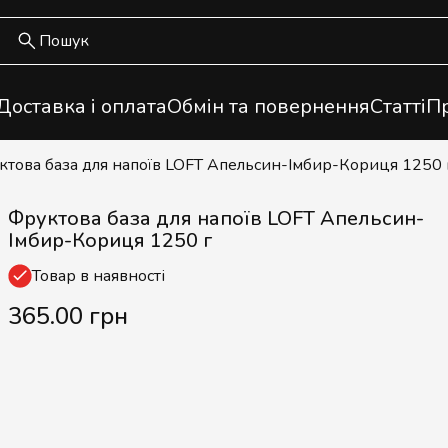
Доставка і оплата
Обмін та повернення
Статті
Пр
уктова база для напоїв LOFT Апельсин-Імбир-Кориця 1250 
Фруктова база для напоїв LOFT Апельсин-
Імбир-Кориця 1250 г
Товар в наявності
365.00 грн