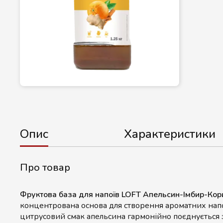
Опис
Характеристики
Про товар
Фруктова база для напоїв LOFT Апельсин-Імбир-Кор
концентрована основа для створення ароматних напої
цитрусовий смак апельсина гармонійно поєднується 