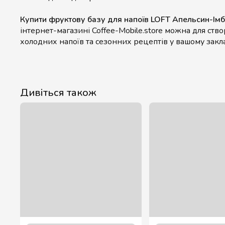
Купити фруктову базу для напоїв LOFT Апельсин-Ім
інтернет-магазині Coffee-Mobile.store можна для ств
холодних напоїв та сезонних рецептів у вашому закла
Дивіться також