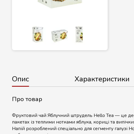
Опис
Характеристики
Про товар
Фруктовий чай Яблучний штрудель Hello Tea — це де
пакетах із теплими нотками яблука, кориці та випічки
Напій розроблений спеціально для сегменту галузі H