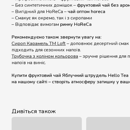
– Без синтетичних домішок –
фруктовий чай без аро
– Вигідний для HoReCa –
чай оптом horeca
– Смакує як окремо, так і з сиропами
– Відповідає вимогам
ринку HoReCa
Рекомендуємо також звернути увагу на:
Сироп Карамель ТМ Loft
– доповнює десертний смак 
підходить для сезонних напоїв.
Трубочка з коліном кольорова
– зручне рішення для п
напоїв на виніс.
Купити фруктовий чай Яблучний штрудель Hello Tea 
на нашому сайті – створіть атмосферу затишку у ва
Дивіться також