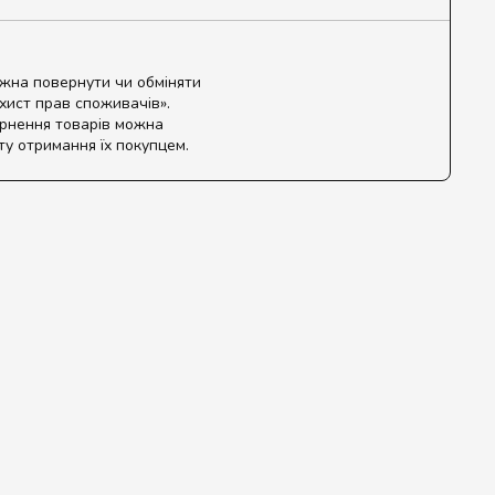
ожна повернути чи обміняти
ахист прав споживачів».
ернення товарів можна
ту отримання їх покупцем.