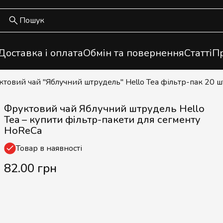
Доставка і оплата
Обмін та повернення
Статті
Пр
ктовий чай "Яблучний штрудель" Hello Tea фільтр-пак 20 ш
Фруктовий чай Яблучний штрудель Hello
Tea – купити фільтр-пакети для сегменту
HoReCa
Товар в наявності
82.00 грн