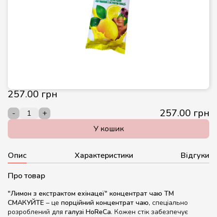
257.00 грн
257.00 грн
-
+
У кошик
Опис
Характеристики
Відгуки
Про товар
"Лимон з екстрактом ехінацеї" концентрат чаю ТМ
СМАКУЙТЕ
– це
порційний концентрат чаю
, спеціально
розроблений для
галузі HoReCa
. Кожен стік забезпечує