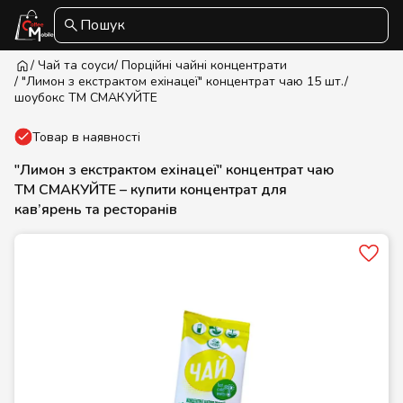
Пошук
/ Чай та соуси
/ Порційні чайні концентрати
/ "Лимон з екстрактом ехінацеї" концентрат чаю 15 шт./
шоубокс ТМ СМАКУЙТЕ
Товар в наявності
"Лимон з екстрактом ехінацеї" концентрат чаю
ТМ СМАКУЙТЕ – купити концентрат для
кав’ярень та ресторанів