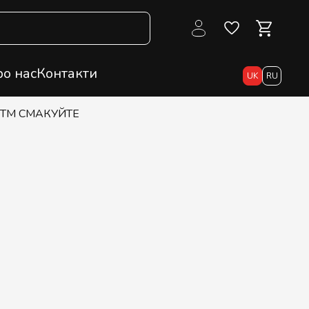
о нас
Контакти
UK
RU
кс ТМ СМАКУЙТЕ