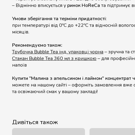
– Відмінно вписується у
ринок HoReCa
та підтримує в
Умови зберігання та терміни придатності
:
при температурі від 0ºС до +22ºС та відносній волого
місяців.
Рекомендуємо також:
Трубочка Bubble Tea інд. упаковці чорна
– зручна та с
Стакан Bubble Tea 360 мл з кришкою
– для професійн
напоїв
Купити "Малина з апельсином і лаймом" концентра
можете на нашому сайті – оформіть замовлення вже 
та освіжаючий смак у вашому закладі!
Дивіться також