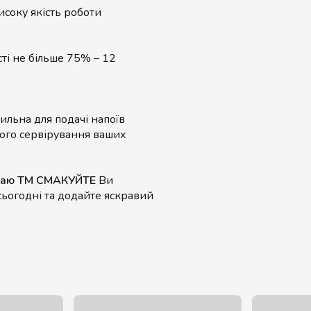
исоку якість роботи
сті не більше 75% – 12
тильна для подачі напоїв
ого сервірування ваших
т чаю ТМ СМАКУЙТЕ
Ви
сьогодні та додайте яскравий