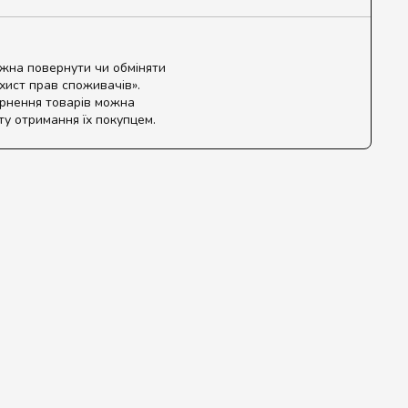
ожна повернути чи обміняти
ахист прав споживачів».
ернення товарів можна
ту отримання їх покупцем.