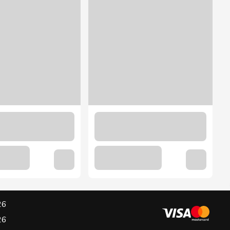
26
26