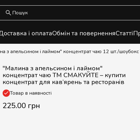
Доставка і оплата
Обмін та повернення
Статті
Пр
ина з апельсином і лаймом" концентрат чаю 12 шт./шоубо
"Малина з апельсином і лаймом"
концентрат чаю ТМ СМАКУЙТЕ – купити
концентрат для кав’ярень та ресторанів
Товар в наявності
225.00 грн