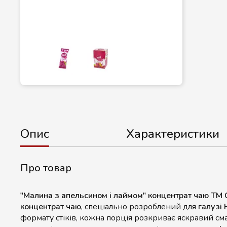
Опис
Характеристики
Про товар
"Малина з апельсином і лаймом" концентрат чаю Т
концентрат чаю
, спеціально розроблений для
галузі
формату стіків, кожна порція розкриває яскравий сма