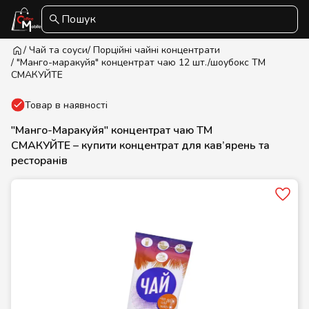
Пошук
/ Чай та соуси
/ Порційні чайні концентрати
/ "Манго-маракуйя" концентрат чаю 12 шт./шоубокс ТМ
СМАКУЙТЕ
Товар в наявності
"Манго-Маракуйя" концентрат чаю ТМ
СМАКУЙТЕ – купити концентрат для кав’ярень та
ресторанів