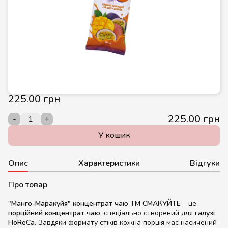
225.00 грн
225.00 грн
-
+
У кошик
Опис
Характеристики
Відгуки
Про товар
"Манго-Маракуйя" концентрат чаю ТМ СМАКУЙТЕ
– це
порційний концентрат чаю
, спеціально створений для
галузі
HoReCa
. Завдяки формату стіків кожна порція має насичений