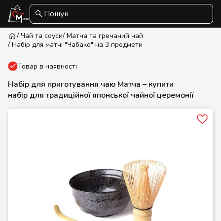
Пошук
/ Чай та соуси
/ Матча та гречаний чай
/ Набір для матчі "Чабако" на 3 предмети
Товар в наявності
Набір для приготування чаю Матча – купити
набір для традиційної японської чайної церемонії