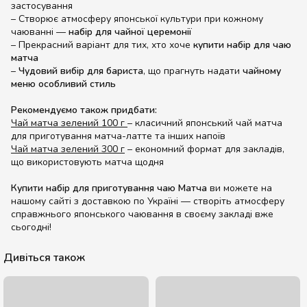
застосування
– Створює атмосферу японської культури при кожному
чаюванні —
набір для чайної церемонії
– Прекрасний варіант для тих, хто хоче
купити набір для чаю
матча
–
Чудовий вибір для бариста
, що прагнуть надати
чайному
меню особливий стиль
Рекомендуємо також придбати:
Чай матча зелений 100 г
– класичний японський чай матча
для приготування матча-латте та інших напоїв
Чай матча зелений 300 г
– економний формат для закладів,
що використовують матча щодня
Купити набір для приготування чаю Матча
ви можете на
нашому сайті з доставкою по Україні — створіть атмосферу
справжнього японського чаювання в своєму закладі вже
сьогодні!
Дивіться також