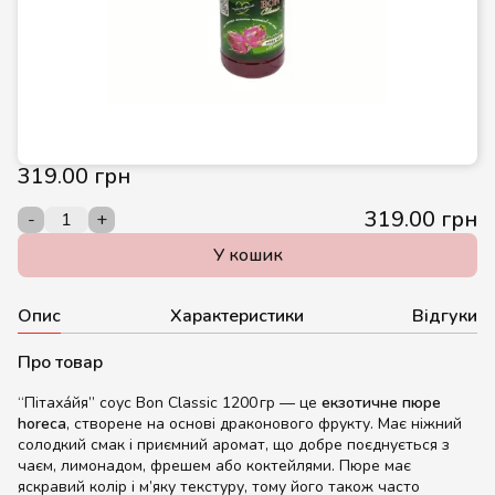
319.00 грн
319.00 грн
-
+
У кошик
Опис
Характеристики
Відгуки
Про товар
“Пітаха́йя” соус Bon Classic 1200 гр — це
екзотичне пюре
horeca
, створене на основі драконового фрукту. Має ніжний
солодкий смак і приємний аромат, що добре поєднується з
чаєм, лимонадом, фрешем або коктейлями. Пюре має
яскравий колір і м’яку текстуру, тому його також часто