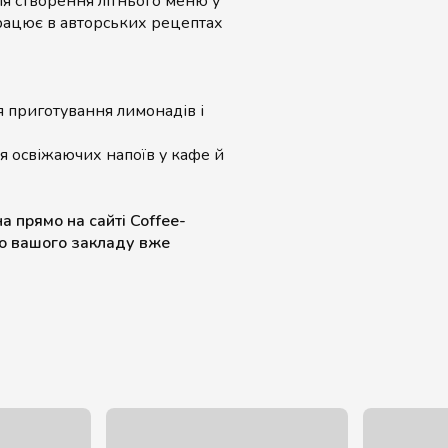
я створення літнього меню у
працює в авторських рецептах
 приготування лимонадів і
 освіжаючих напоїв у кафе й
а прямо на сайті Coffee-
ню вашого закладу вже