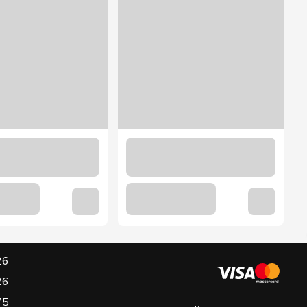
26
26
75