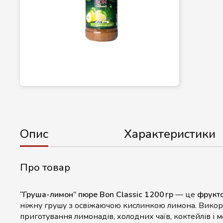
Опис
Характеристики
Про товар
“Груша-лимон” пюре Bon Classic 1200 гр
— це
фрукто
ніжну грушу з освіжаючою кислинкою лимона. Викор
приготування лимонадів, холодних чаїв, коктейлів і 