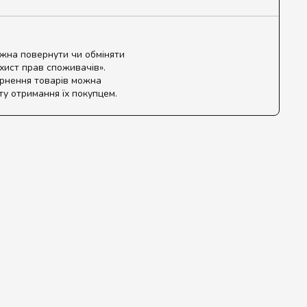
ожна повернути чи обміняти
ахист прав споживачів».
ернення товарів можна
ту отримання їх покупцем.