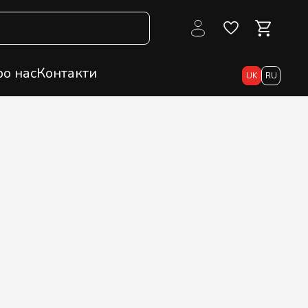
о нас
Контакти
UK
RU