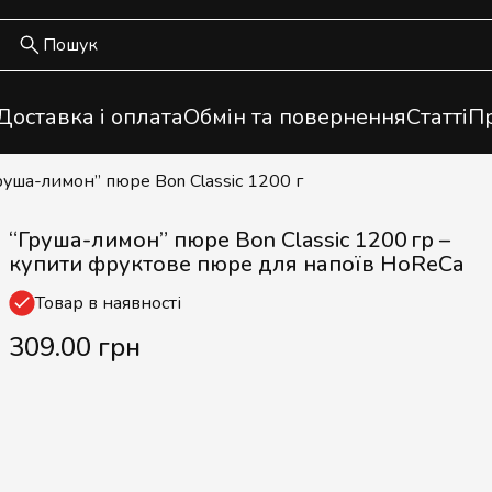
Доставка і оплата
Обмін та повернення
Статті
Пр
Груша-лимон” пюре Bon Classic 1200 г
“Груша-лимон” пюре Bon Classic 1200 гр –
купити фруктове пюре для напоїв HoReCa
Товар в наявності
309.00 грн