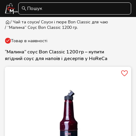
Пошук
/ Чай та соуси
/ Cоуси і пюре Bon Classic для чаю
/ “Малина” Соус Bon Classic 1200 гр.
Товар в наявності
“Малина” соус Bon Classic 1200 гр – купити
ягідний соус для напоїв і десертів у HoReCa