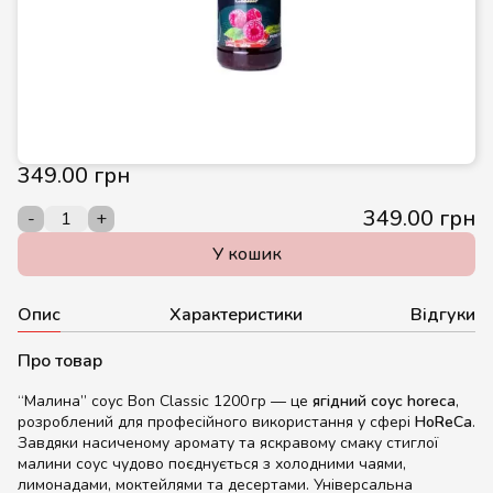
349.00 грн
349.00 грн
-
+
У кошик
Опис
Характеристики
Відгуки
Про товар
“Малина” соус Bon Classic 1200 гр — це
ягідний соус horeca
,
розроблений для професійного використання у сфері
HoReCa
.
Завдяки насиченому аромату та яскравому смаку стиглої
малини соус чудово поєднується з холодними чаями,
лимонадами, моктейлями та десертами. Універсальна