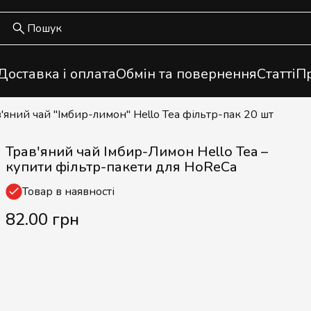
Доставка і оплата
Обмін та повернення
Статті
Пр
в'яний чай "Імбир-лимон" Hello Tea фільтр-пак 20 шт
Трав'яний чай Імбир-Лимон Hello Tea –
купити фільтр-пакети для HoReCa
Товар в наявності
82.00 грн