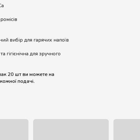
Ca
ромісів
ний вибір для гарячих напоїв
та гігієнічна для зручного
пак 20 шт ви можете на
 кожної подачі.