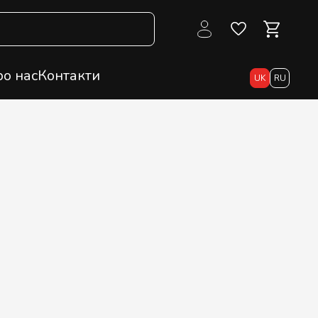
о нас
Контакти
UK
RU