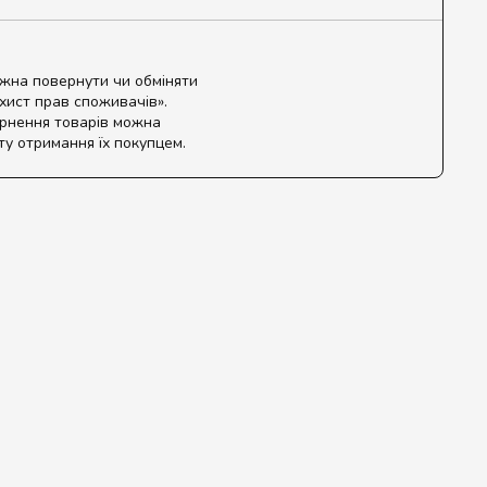
ожна повернути чи обміняти
ахист прав споживачів».
ернення товарів можна
ту отримання їх покупцем.