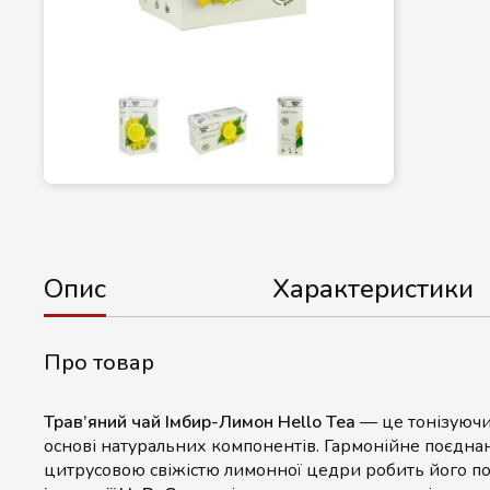
Опис
Характеристики
Про товар
Трав’яний чай Імбир-Лимон Hello Tea
— це тонізуючий
основі натуральних компонентів. Гармонійне поєднан
цитрусовою свіжістю лимонної цедри робить його п