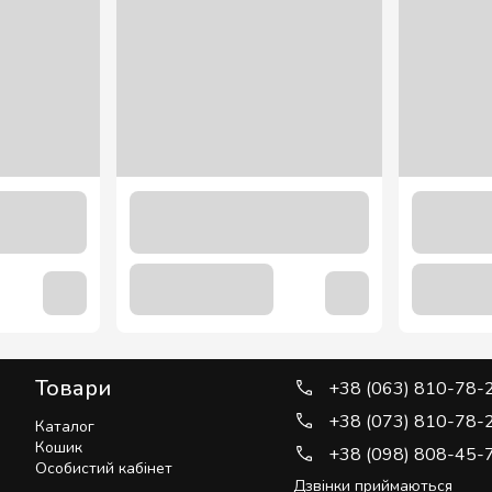
Товари
+38 (063) 810-78-
+38 (073) 810-78-
Каталог
Кошик
+38 (098) 808-45-
Особистий кабінет
Дзвінки приймаються