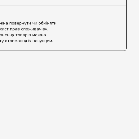
ожна повернути чи обміняти
ахист прав споживачів».
ернення товарів можна
ту отримання їх покупцем.