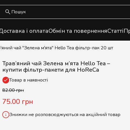
Доставка і оплата
Обмін та повернення
Статті
Пр
в'яний чай "Зелена м'ята" Hello Tea фільтр-пак 20 шт
Трав’яний чай Зелена м’ята Hello Tea –
купити фільтр-пакети для HoReCa
Товар в наявності
82.00 грн
75.00 грн
Знижки не розповсюджуються на акційний товар