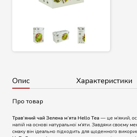
Опис
Характеристики
Про товар
Трав’яний чай Зелена м’ята Hello Tea
— це м’який, о
напій на основі натуральної м’яти. Завдяки своєму м
смаку він ідеально підходить для щоденного викори