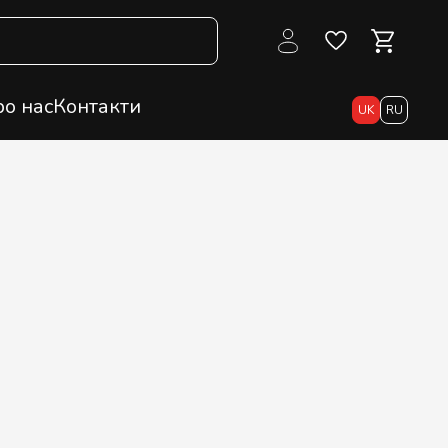
о нас
Контакти
UK
RU