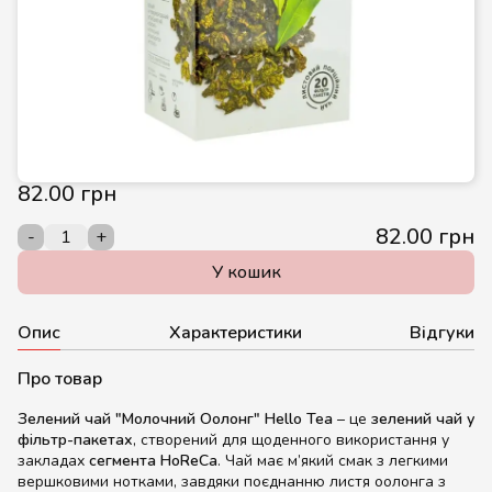
82.00 грн
82.00 грн
-
+
У кошик
Опис
Характеристики
Відгуки
Про товар
Зелений чай "Молочний Оолонг" Hello Tea
– це
зелений чай у
фільтр-пакетах
, створений для щоденного використання у
закладах
сегмента HoReCa
. Чай має м’який смак з легкими
вершковими нотками, завдяки поєднанню листя оолонга з