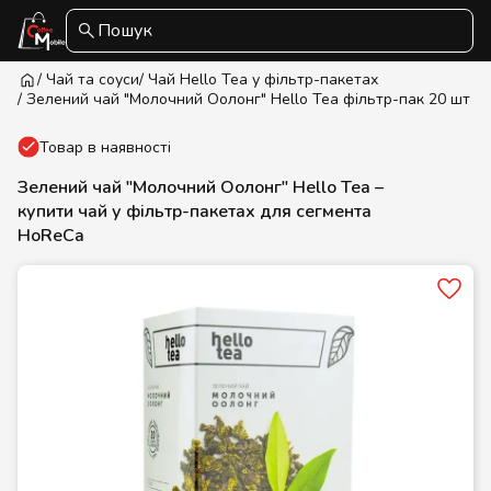
Пошук
/ Чай та соуси
/ Чай Hello Tea у фільтр-пакетах
/ Зелений чай "Молочний Оолонг" Hello Tea фільтр-пак 20 шт
Товар в наявності
Зелений чай "Молочний Оолонг" Hello Tea –
купити чай у фільтр-пакетах для сегмента
HoReCa