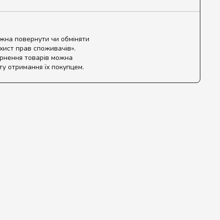
ожна повернути чи обміняти
ахист прав споживачів».
ернення товарів можна
ту отримання їх покупцем.