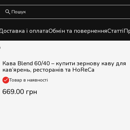
Доставка і оплата
Обмін та повернення
Статті
Пр
0
Кава Blend 60/40 – купити зернову каву для
кав’ярень, ресторанів та HoReCa
Товар в наявності
669.00 грн