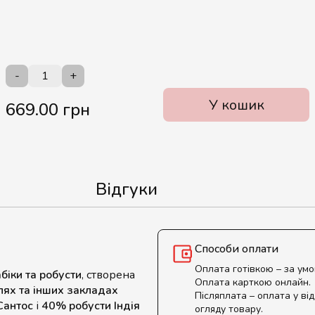
-
+
У кошик
669.00 грн
Відгуки
Способи оплати
Оплата готівкою – за ум
біки та робусти
, створена
Оплата карткою онлайн.
елях та інших закладах
Післяплата – оплата у від
Сантос
і
40% робусти Індія
огляду товару.