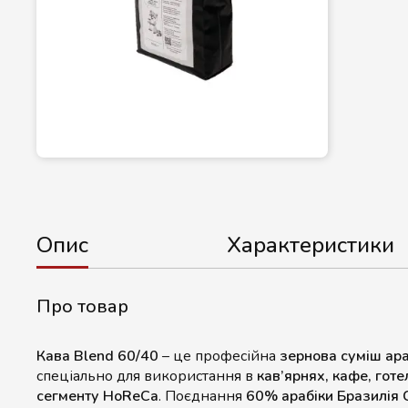
Опис
Характеристики
Про товар
Кава Blend 60/40
– це професійна
зернова суміш ара
спеціально для використання в
кав’ярнях, кафе, гот
сегменту HoReCa
. Поєднання
60% арабіки Бразилія 