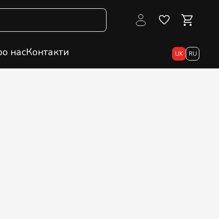
о нас
Контакти
UK
RU