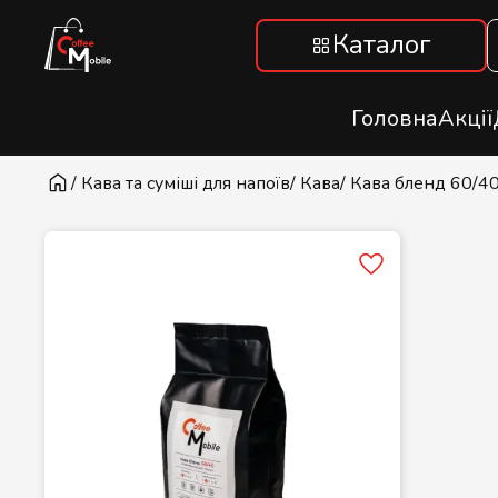
Каталог
Головна
Акції
/ Кава та суміші для напоїв
/ Кава
/ Кава бленд 60/4