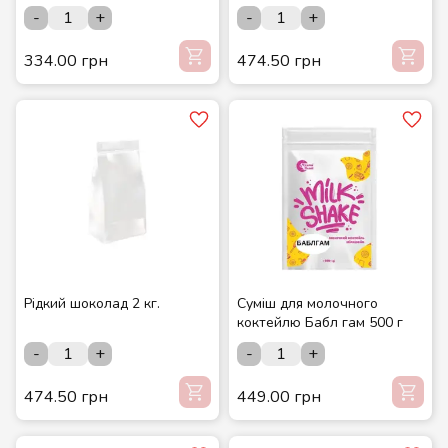
-
+
-
+
334.00 грн
474.50 грн
Рідкий шоколад 2 кг.
Суміш для молочного
коктейлю Бабл гам 500 г
-
+
-
+
474.50 грн
449.00 грн