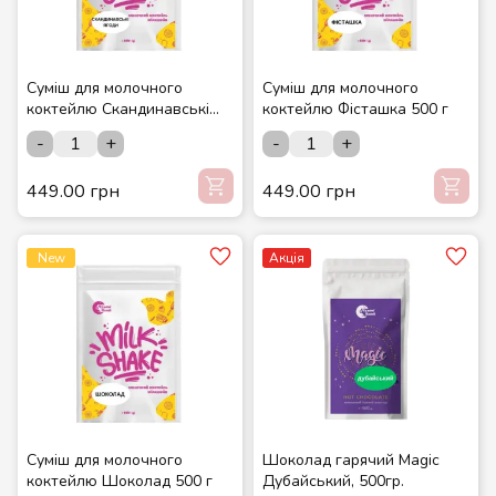
Суміш для молочного
Суміш для молочного
коктейлю Скандинавські
коктейлю Фісташка 500 г
ягоди 500 г
-
+
-
+
449.00 грн
449.00 грн
New
Акція
Суміш для молочного
Шоколад гарячий Magic
коктейлю Шоколад 500 г
Дубайський, 500гр.