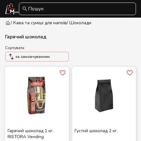
Пошук
/ Кава та суміші для напоїв
/ Шоколади
Гарячий шоколад
Сортувати
за замовчуванням
Гарячий шоколад 1 кг.
Густий шоколад 2 кг.
RISTORA Vending