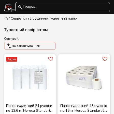
Пошук
/ Серветки та рушники
/ Туалетний папір
Туплетний папір оптом
Сортувати
за замовчуванням
Акція
Папір туалетний 24 рулони
Папір туалетний 48 рулонів
по 12.6 м. Horeca Standart
по 15 м. Horeca Standart 2-х