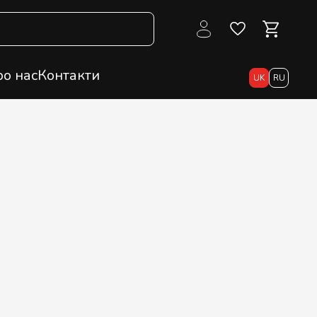
о нас
Контакти
UK
RU