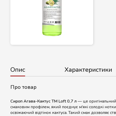
Опис
Характеристики
Про товар
Сироп Агава-Кактус ТМ Loft 0,7 л
— це оригінальний
смаковим профілем, який поєднує м'які солодкі нотк
освіжаючий відтінок кактуса. Такий смак дозволяє ст