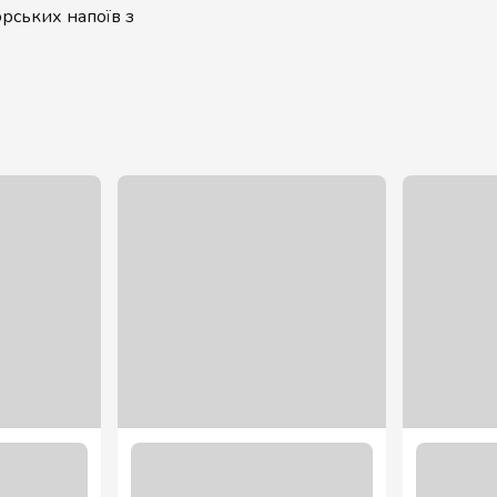
орських напоїв з