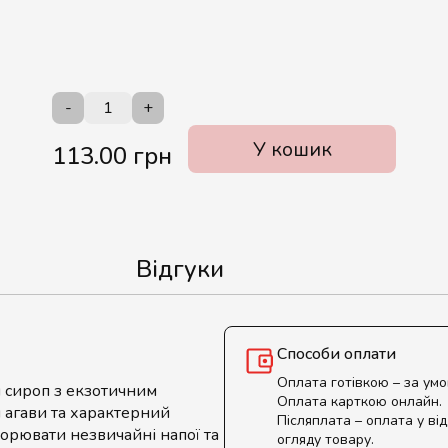
-
+
У кошик
113.00 грн
Відгуки
Способи оплати
Оплата готівкою – за ум
 сироп з екзотичним
Оплата карткою онлайн.
и агави та характерний
Післяплата – оплата у від
ворювати незвичайні напої та
огляду товару.