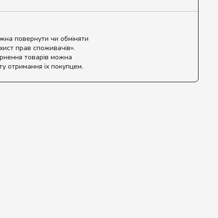
ожна повернути чи обміняти
ахист прав споживачів».
ернення товарів можна
ту отримання їх покупцем.