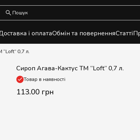
Доставка і оплата
Обмін та повернення
Статті
Пр
“Loft” 0,7 л.
Сироп Агава-Кактус ТМ “Loft” 0,7 л.
Товар в наявності
113.00 грн