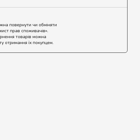
ожна повернути чи обміняти
ахист прав споживачів».
ернення товарів можна
ту отримання їх покупцем.