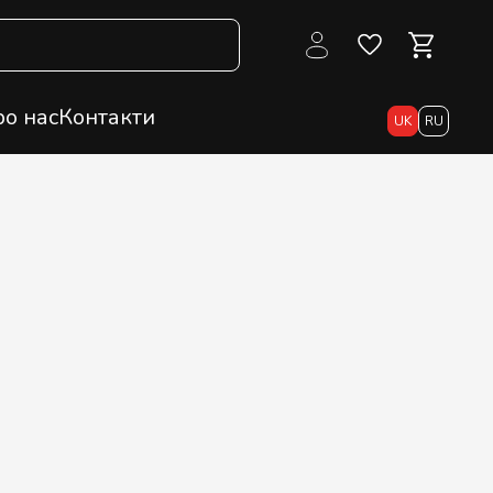
о нас
Контакти
UK
RU