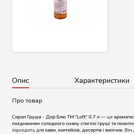
Опис
Характеристики
Про товар
Сироп Груша - Дор Блю ТМ "Loft" 0,7 л
— це
аромати
поєднанням солодкого смаку стиглої груші та пікант
підходить для
кави, коктейлів, десертів і випічки
. Він